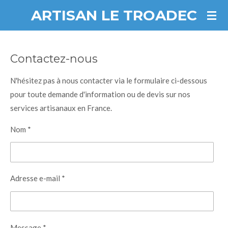
ARTISAN LE TROADEC
Passer
au
contenu
principal
Contactez-nous
N'hésitez pas à nous contacter via le formulaire ci-dessous
pour toute demande d'information ou de devis sur nos
services artisanaux en France.
Nom *
Adresse e-mail *
Message *