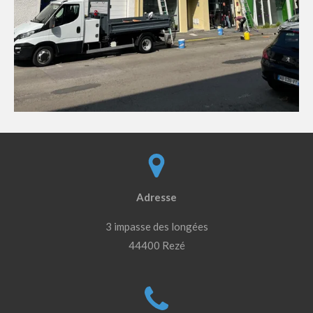
Adresse
3 impasse des longées
44400 Rezé