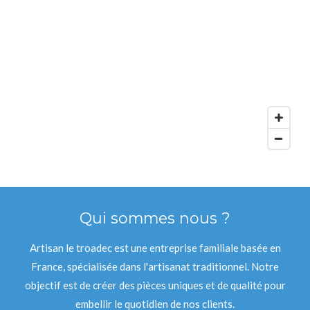
Qui sommes nous ?
Artisan le troadec est une entreprise familiale basée en
France, spécialisée dans l'artisanat traditionnel. Notre
objectif est de créer des pièces uniques et de qualité pour
embellir le quotidien de nos clients.