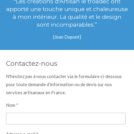
“Les créations d'Artisan le troadec ont
apporté une touche unique et chaleureuse
à mon intérieur. La qualité et le design
sont incomparables.”
[Jean Dupont]
Contactez-nous
N'hésitez pas à nous contacter via le formulaire ci-dessous
pour toute demande d'information ou de devis sur nos
services artisanaux en France.
Nom *
Adresse e-mail *